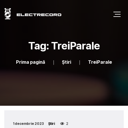
Tag: TreiParale
Prima pagină
Știri
TreiParale
1 decembrie 2023
Știri
2