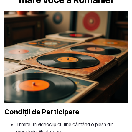
Condiții de Participare
Trimite un videoclip cu tine cântând o piesă din
repertoriul Electrecord