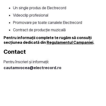
Un single produs de Electrecord
Videoclip profesional
Promovare pe toate canalele Electrecord
Contract de producție muzicală
Pentru informații complete te rugăm să consulți
secțiunea dedicată din
Regulamentul Campaniei
.
Contact
Pentru înscrieri și informații:
cautamvocea@electrecord.ro