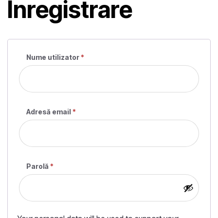
Înregistrare
Nume utilizator
*
Obligatoriu
Adresă email
*
Obligatoriu
Parolă
*
Obligatoriu