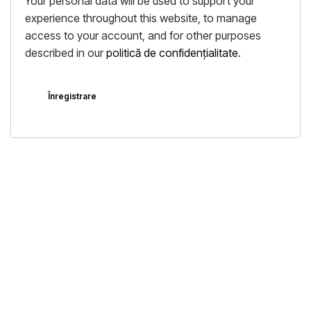
Your personal data will be used to support your
experience throughout this website, to manage
access to your account, and for other purposes
described in our
politică de confidențialitate
.
Înregistrare