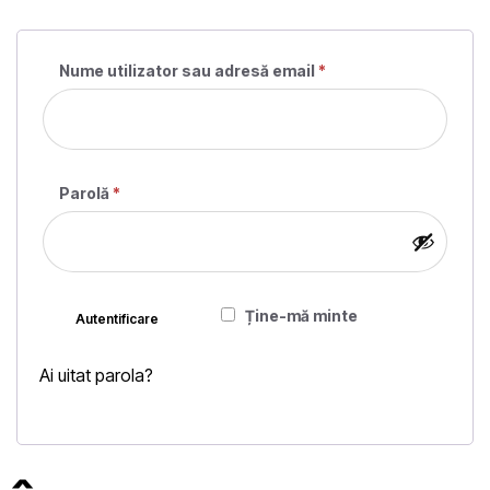
Nume utilizator sau adresă email
*
Obligatoriu
Parolă
*
Obligatoriu
Ține-mă minte
Autentificare
Ai uitat parola?