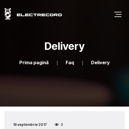
Delivery
Prima pagină
Faq
Delivery
16 septembrie 2017
0