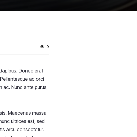
0
t dapibus. Donec erat
 Pellentesque ac orci
im ac. Nunc ante purus,
cilisis. Maecenas massa
nunc ultrices est, sed
tis arcu consectetur.