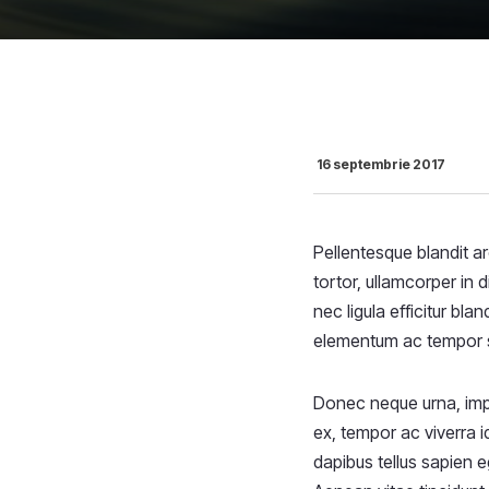
16 septembrie 2017
Pellentesque blandit a
tortor, ullamcorper in
nec ligula efficitur bl
elementum ac tempor sed
Donec neque urna, imper
ex, tempor ac viverra i
dapibus tellus sapien e