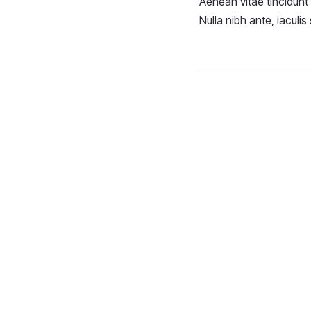
Aenean vitae tincidunt 
Nulla nibh ante, iaculis 