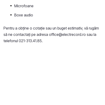
Microfoane
Boxe audio
Pentru a obține o cotație sau un buget estimativ, vă rugăm
să ne contactați pe adresa office@electrecord.ro sau la
telefonul 021-313.41.85.