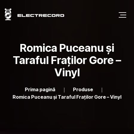
Romica Puceanu și
Taraful Fraților Gore –
Vinyl
Prima pagină
Produse
Romica Puceanu și Taraful Fraților Gore – Vinyl