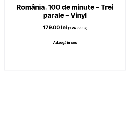
România. 100 de minute – Trei
parale – Vinyl
179.00
lei
(TVA inclus)
Adaugă în coș