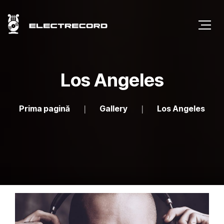
Los Angeles
Prima pagină
Gallery
Los Angeles